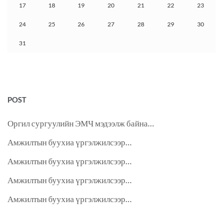
17
18
19
20
21
22
23
24
25
26
27
28
29
30
31
POST
Оргил сургуулийн ЭМЧ мэдээлж байна…
Амжилтын буухиа үргэлжилсээр…
Амжилтын буухиа үргэлжилсээр…
Амжилтын буухиа үргэлжилсээр…
Амжилтын буухиа үргэлжилсээр…