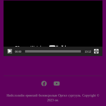
Video
Player
00:00
13:12
Нийслэлийн ерөнхий боловсролын Оргил сургууль. Copyright ©
2023 он.