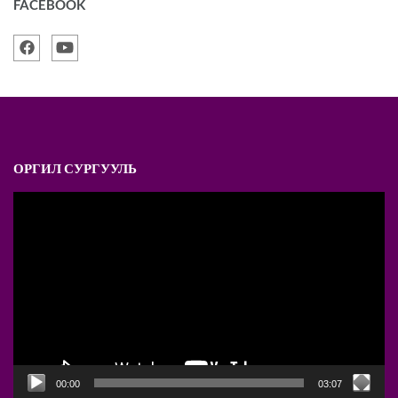
FACEBOOK
ОРГИЛ СУРГУУЛЬ
Video
Player
00:00
03:07