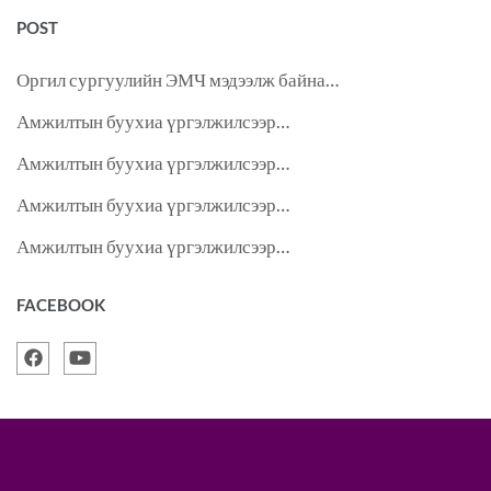
POST
Оргил сургуулийн ЭМЧ мэдээлж байна…
Амжилтын буухиа үргэлжилсээр…
Амжилтын буухиа үргэлжилсээр…
Амжилтын буухиа үргэлжилсээр…
Амжилтын буухиа үргэлжилсээр…
FACEBOOK