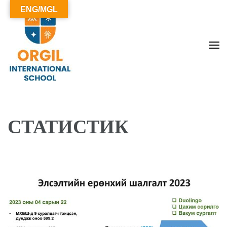
ENG/MGL
ОРГИЛ СУРГУУЛЬ
СТАТИСТИК