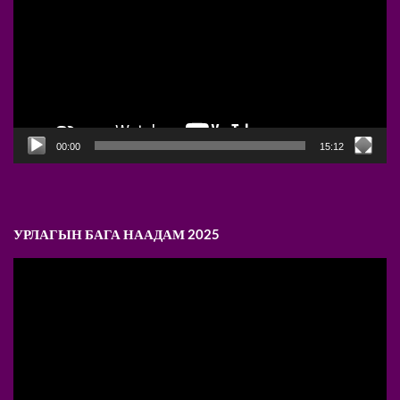
00:00
15:12
УРЛАГЫН БАГА НААДАМ 2025
Video
Player