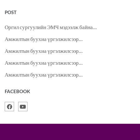
POST
Оргил сургуулийн ЭМЧ мэдээлж байна…
Амжилтын буухиа үргэлжилсээр…
Амжилтын буухиа үргэлжилсээр…
Амжилтын буухиа үргэлжилсээр…
Амжилтын буухиа үргэлжилсээр…
FACEBOOK