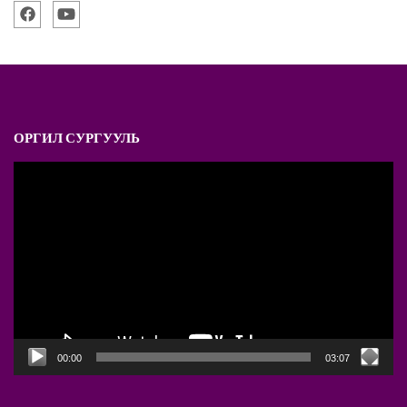
ОРГИЛ СУРГУУЛЬ
Video
Player
00:00
03:07