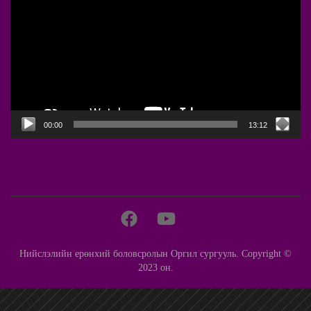
Player
00:00
13:12
Нийслэлийн ерөнхий боловсролын Оргил сургууль. Copyright ©
2023 он.