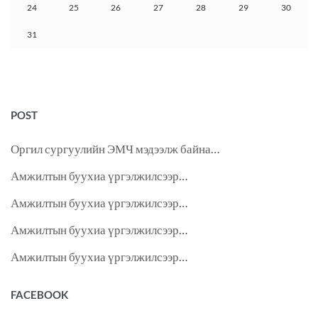
24
25
26
27
28
29
30
31
POST
Оргил сургуулийн ЭМЧ мэдээлж байна…
Амжилтын буухиа үргэлжилсээр…
Амжилтын буухиа үргэлжилсээр…
Амжилтын буухиа үргэлжилсээр…
Амжилтын буухиа үргэлжилсээр…
FACEBOOK