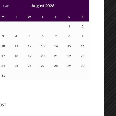
August 2026
« Jan
M
T
W
T
F
S
S
1
2
3
4
5
6
7
8
9
10
11
12
13
14
15
16
17
18
19
20
21
22
23
24
25
26
27
28
29
30
31
OST