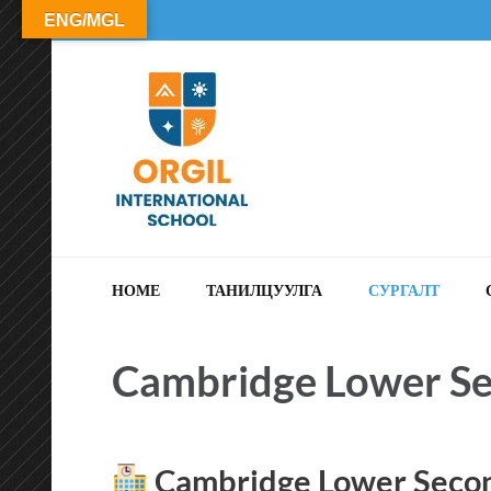
ENG/MGL
ОРГИЛ СУРГУУЛЬ
HOME
ТАНИЛЦУУЛГА
СУРГАЛТ
Cambridge Lower S
Cambridge Lower Secon