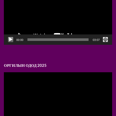
00:00
03:07
ОРГИЛЫН ОДОД 2025
Video
Player