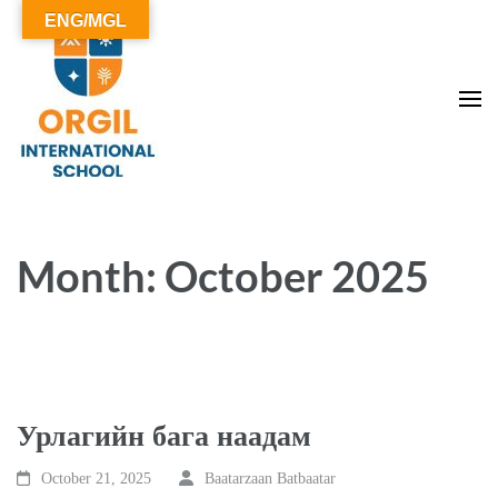
ENG/MGL
ОРГИЛ СУРГУУЛЬ
Month: October 2025
Урлагийн бага наадам
October 21, 2025
Baatarzaan Batbaatar