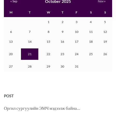
October 2025
« Sep
Nov »
M
T
W
T
F
S
S
1
2
3
4
5
6
7
8
9
10
11
12
13
14
15
16
17
18
19
20
21
22
23
24
25
26
27
28
29
30
31
POST
Оргил сургуулийн ЭМЧ мэдээлж байна…