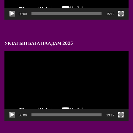
00:00
15:12
УРЛАГЫН БАГА НААДАМ 2025
Video
Player
00:00
13:12