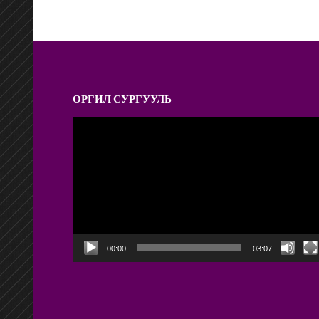
ОРГИЛ СУРГУУЛЬ
Video
Player
00:00
03:07