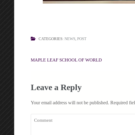
CATEGORIES:
NEWS
,
POST
Post
MAPLE LEAF SCHOOL OF WORLD
navigation
Leave a Reply
Your email address will not be published.
Required fie
Comment