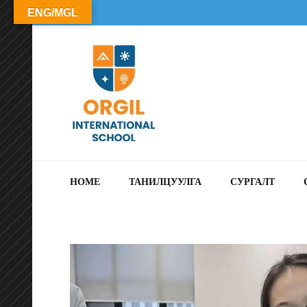
ENG/MGL
ОРГИЛ СУРГУУЛЬ
HOME
ТАНИЛЦУУЛГА
СУРГАЛТ