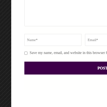
Name
*
Email
*
Save my name, email, and website in this browser f