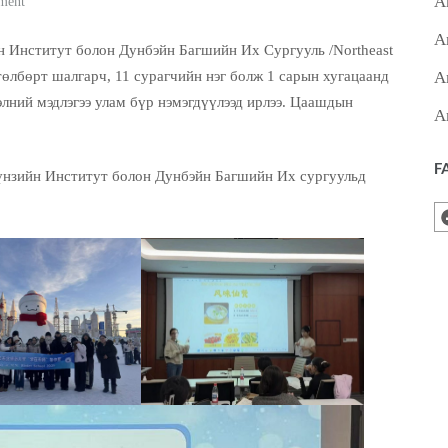
А
ment
А
 Институт болон Дунбэйн Багшийн Их Сургууль /Northeast
А
өтөлбөрт шалгарч, 11 сурагчийн нэг болж 1 сарын хугацаанд
элний мэдлэгээ улам бүр нэмэгдүүлээд ирлээ. Цаашдын
А
F
нзийн Институт болон Дунбэйн Багшийн Их сургуульд