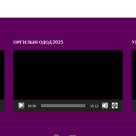
ОРГИЛЫН ОДОД 2025
У
Video
V
Player
P
00:00
15:12