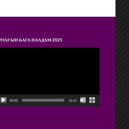
РЛАГЫН БАГА НААДАМ 2025
ideo
layer
00:00
13:12