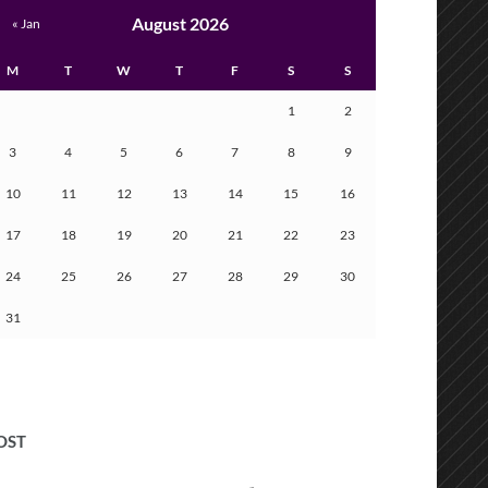
August 2026
« Jan
M
T
W
T
F
S
S
1
2
3
4
5
6
7
8
9
10
11
12
13
14
15
16
17
18
19
20
21
22
23
24
25
26
27
28
29
30
31
OST