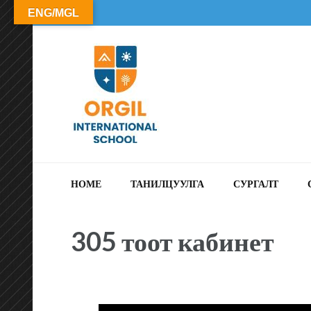
ENG/MGL
ОРГИЛ СУРГУУЛЬ
HOME
ТАНИЛЦУУЛГА
СУРГАЛТ
305 тоот кабинет