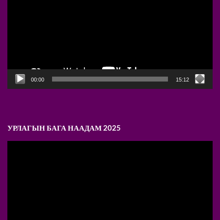
00:00
15:12
УРЛАГЫН БАГА НААДАМ 2025
Video
Player