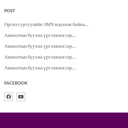
POST
Оргил сургуулийн ЭМЧ мэдээлж байна…
Амжилтын буухиа үргэлжилсээр…
Амжилтын буухиа үргэлжилсээр…
Амжилтын буухиа үргэлжилсээр…
Амжилтын буухиа үргэлжилсээр…
FACEBOOK