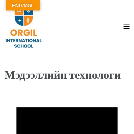
ENG/MGL
ОРГИЛ СУРГУУЛЬ
Мэдээллийн технологи