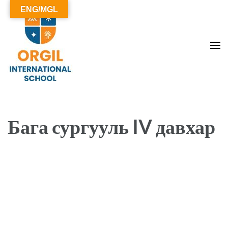
ENG/MGL
ОРГИЛ СУРГУУЛЬ
Бага сургууль IV давхар