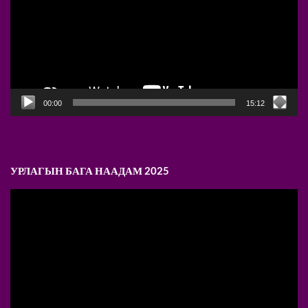
00:00
15:12
УРЛАГЫН БАГА НААДАМ 2025
Video
Player