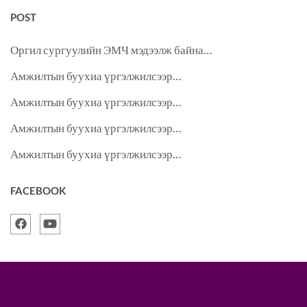
POST
Оргил сургуулийн ЭМЧ мэдээлж байна…
Амжилтын буухиа үргэлжилсээр…
Амжилтын буухиа үргэлжилсээр…
Амжилтын буухиа үргэлжилсээр…
Амжилтын буухиа үргэлжилсээр…
FACEBOOK