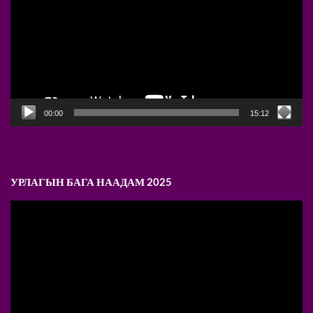
00:00
15:12
УРЛАГЫН БАГА НААДАМ 2025
Video
Player