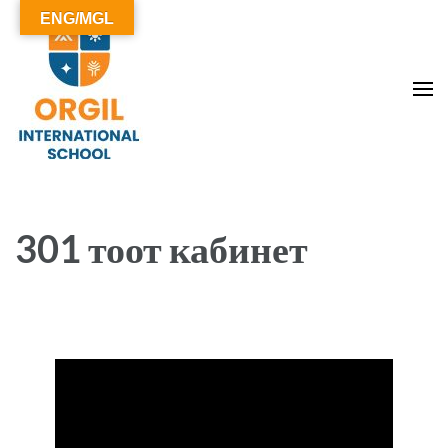
ENG/MGL
ОРГИЛ СУРГУУЛЬ
301 тоот кабинет