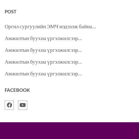
POST
Оргил сургуулийн ЭМЧ мэдээлж байна…
Амжилтын буухиа үргэлжилсээр…
Амжилтын буухиа үргэлжилсээр…
Амжилтын буухиа үргэлжилсээр…
Амжилтын буухиа үргэлжилсээр…
FACEBOOK