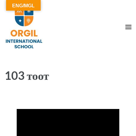
ENG/MGL
ОРГИЛ СУРГУУЛЬ
103 тоот