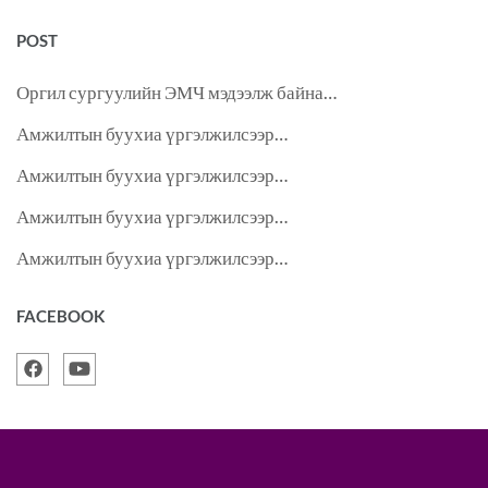
POST
Оргил сургуулийн ЭМЧ мэдээлж байна…
Амжилтын буухиа үргэлжилсээр…
Амжилтын буухиа үргэлжилсээр…
Амжилтын буухиа үргэлжилсээр…
Амжилтын буухиа үргэлжилсээр…
FACEBOOK