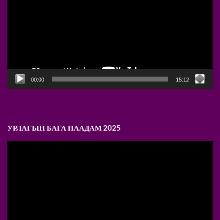
00:00
15:12
УРЛАГЫН БАГА НААДАМ 2025
Video
Player