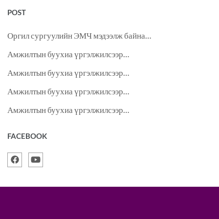
POST
Оргил сургуулийн ЭМЧ мэдээлж байна…
Амжилтын буухиа үргэлжилсээр…
Амжилтын буухиа үргэлжилсээр…
Амжилтын буухиа үргэлжилсээр…
Амжилтын буухиа үргэлжилсээр…
FACEBOOK