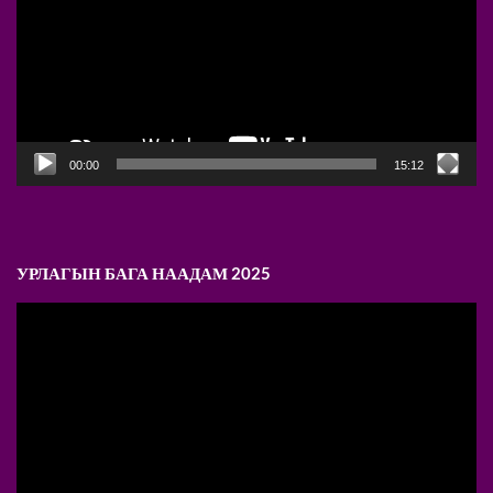
00:00
15:12
УРЛАГЫН БАГА НААДАМ 2025
Video
Player