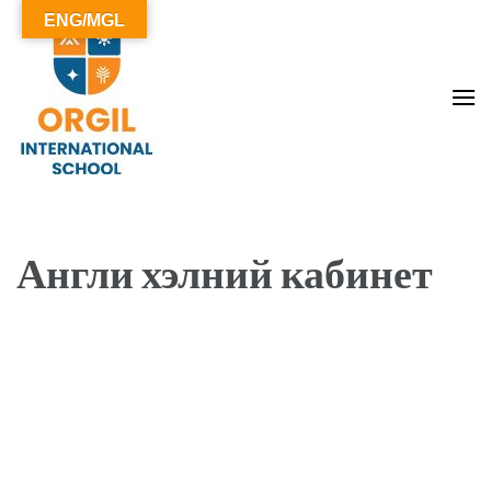
ENG/MGL
ОРГИЛ СУРГУУЛЬ
Англи хэлний кабинет