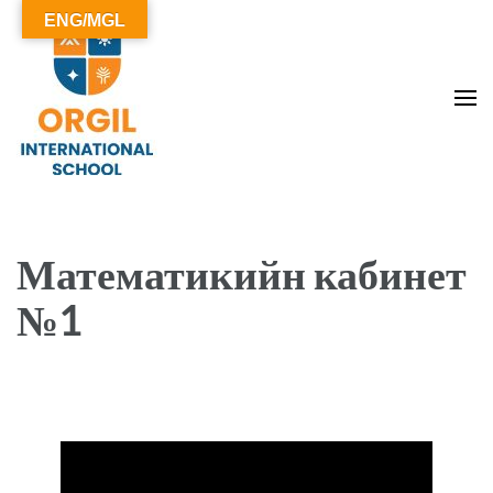
ENG/MGL
ОРГИЛ СУРГУУЛЬ
Математикийн кабинет
№1