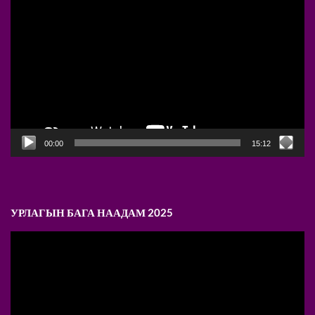
Player
00:00
15:12
УРЛАГЫН БАГА НААДАМ 2025
Video
Player