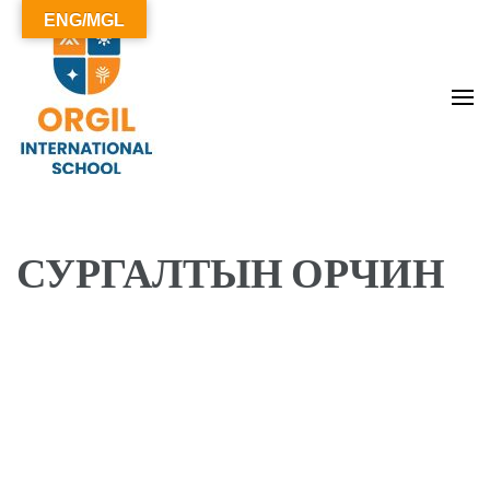
ENG/MGL
ОРГИЛ СУРГУУЛЬ
СУРГАЛТЫН ОРЧИН