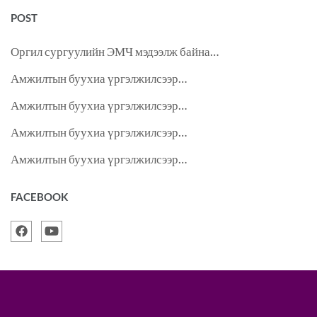
POST
Оргил сургуулийн ЭМЧ мэдээлж байна…
Амжилтын буухиа үргэлжилсээр…
Амжилтын буухиа үргэлжилсээр…
Амжилтын буухиа үргэлжилсээр…
Амжилтын буухиа үргэлжилсээр…
FACEBOOK