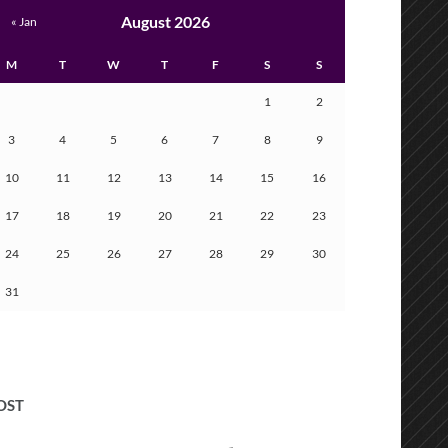
August 2026
« Jan
M
T
W
T
F
S
S
1
2
3
4
5
6
7
8
9
10
11
12
13
14
15
16
17
18
19
20
21
22
23
24
25
26
27
28
29
30
31
OST