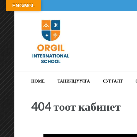
ENG/MGL
ОРГИЛ СУРГУУЛЬ
HOME
ТАНИЛЦУУЛГА
СУРГАЛТ
404 тоот кабинет