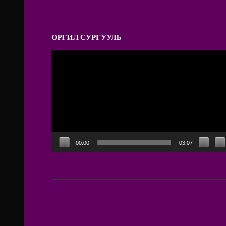
ОРГИЛ СУРГУУЛЬ
Video
Player
00:00
03:07