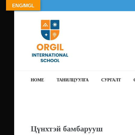
ENG/MGL
ОРГИЛ СУРГУУЛЬ
HOME
ТАНИЛЦУУЛГА
СУРГАЛТ
Цүнхтэй бамбарууш