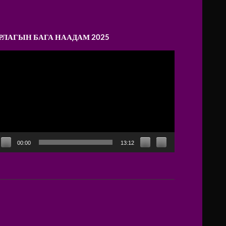
РЛАГЫН БАГА НААДАМ 2025
ideo
layer
00:00
13:12