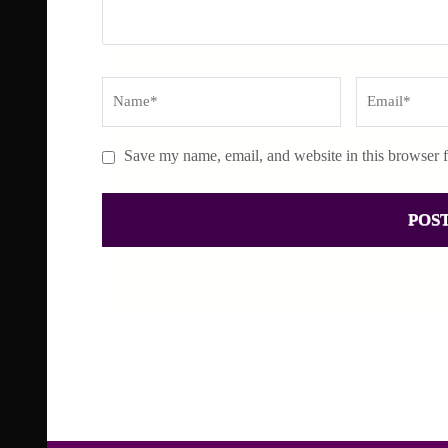
Name
*
Email
*
Save my name, email, and website in this browser f