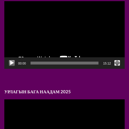
Video
Player
00:00
15:12
УРЛАГЫН БАГА НААДАМ 2025
Video
Player