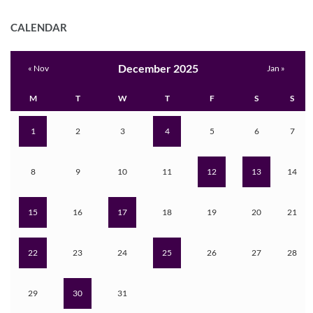
CALENDAR
December 2025
« Nov
Jan »
M
T
W
T
F
S
S
1
2
3
4
5
6
7
8
9
10
11
12
13
14
15
16
17
18
19
20
21
22
23
24
25
26
27
28
29
30
31