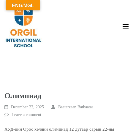
ENG/MGL
ОРГИЛ СУРГУУЛЬ
Олимпиад
December 22, 2025
Baatarzaan Batbaatar
Leave a comment
ХУД-ийн Орос хэлний олимпиад 12 дугаар сарын 22-ны