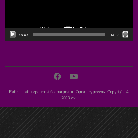
00:00
13:12
Нийслэлийн ерөнхий боловсролын Оргил сургууль. Copyright ©
2023 он.