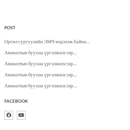
POST
Оргил сургуулийн ЭМЧ мэдээлж байна…
Амжилтын буухиа үргэлжилсээр…
Амжилтын буухиа үргэлжилсээр…
Амжилтын буухиа үргэлжилсээр…
Амжилтын буухиа үргэлжилсээр…
FACEBOOK