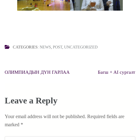
CATEGORIES:
NEWS
,
POST
,
UNCATEGORIZED
Post
ОЛИМПИАДЫН ДҮН ГАРЛАА
Багш + AI сургалт
navigation
Leave a Reply
Your email address will not be published.
Required fields are
marked
*
Comment