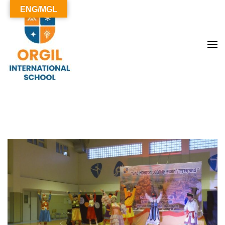
ENG/MGL
ОРГИЛ СУРГУУЛЬ