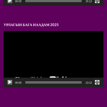
00:00
15:12
УРЛАГЫН БАГА НААДАМ 2025
Video
Player
00:00
13:12