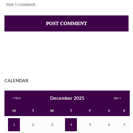
time I comment.
CALENDAR
December 2025
« Nov
Jan »
M
T
W
T
F
S
S
1
2
3
4
5
6
7