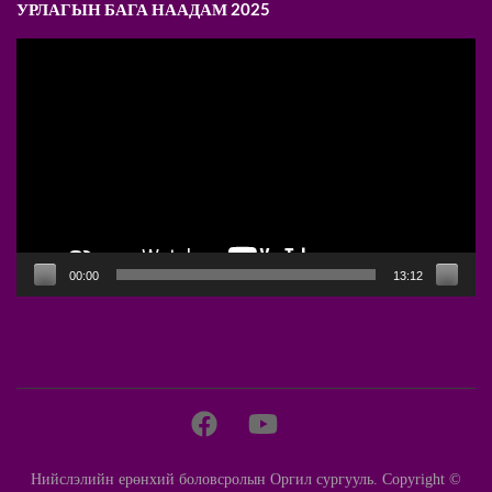
УРЛАГЫН БАГА НААДАМ 2025
Video
Player
00:00
13:12
Нийслэлийн ерөнхий боловсролын Оргил сургууль. Copyright ©