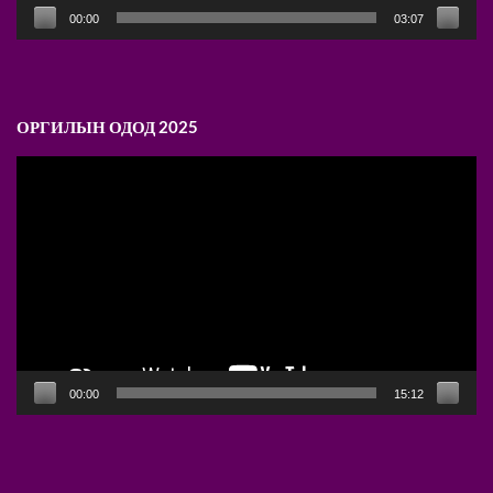
00:00
03:07
ОРГИЛЫН ОДОД 2025
Video
Player
00:00
15:12