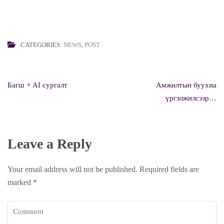
CATEGORIES:
NEWS
,
POST
Post
Багш + AI сургалт
Амжилтын буухиа
navigation
үргэлжилсээр…
Leave a Reply
Your email address will not be published.
Required fields are
marked
*
Comment