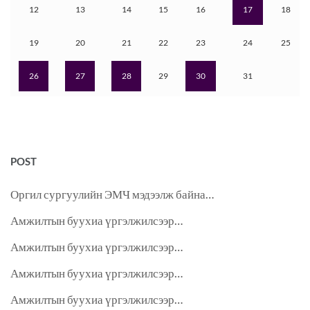
12
13
14
15
16
17
18
19
20
21
22
23
24
25
26
27
28
29
30
31
POST
Оргил сургуулийн ЭМЧ мэдээлж байна…
Амжилтын буухиа үргэлжилсээр…
Амжилтын буухиа үргэлжилсээр…
Амжилтын буухиа үргэлжилсээр…
Амжилтын буухиа үргэлжилсээр…