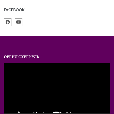
FACEBOOK
ОРГИЛ СУРГУУЛЬ
Video
Player